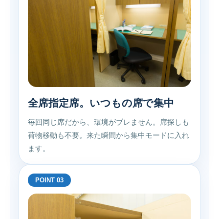
全席指定席。いつもの席で集中
毎回同じ席だから、環境がブレません。席探しも
荷物移動も不要。来た瞬間から集中モードに入れ
ます。
POINT 03