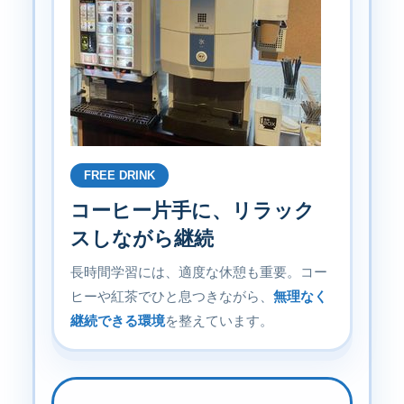
FREE DRINK
コーヒー片手に、リラック
スしながら継続
長時間学習には、適度な休憩も重要。コー
ヒーや紅茶でひと息つきながら、
無理なく
継続できる環境
を整えています。