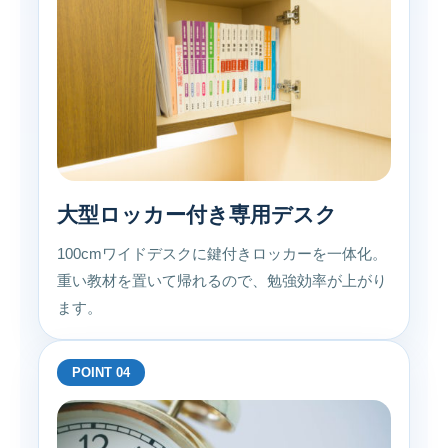
大型ロッカー付き専用デスク
100cmワイドデスクに鍵付きロッカーを一体化。
重い教材を置いて帰れるので、勉強効率が上がり
ます。
POINT 04