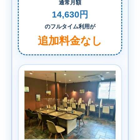
通常月額
14,630円
のフルタイム利用が
追加料金なし