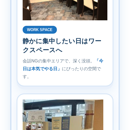
WORK SPACE
静かに集中したい日はワー
クスペースへ
会話NGの集中エリアで、深く没頭。
「今
日は本気でやる日」
にぴったりの空間で
す。