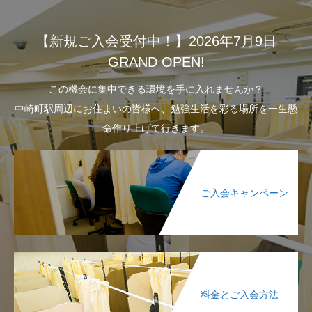
【新規ご入会受付中！】2026年7月9日
GRAND OPEN!
この機会に集中できる環境を手に入れませんか？
中崎町駅周辺にお住まいの皆様へ、勉強生活を彩る場所を一生懸
命作り上げて行きます。
ご入会キャンペーン
料金とご入会方法