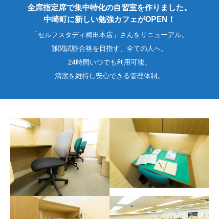
全席指定席で集中特化の自習室を作りました。
中崎町に新しい勉強カフェがOPEN！
「セルフスタディ梅田本店」さんをリニューアル。
難関試験合格を目指す、全ての人へ。
24時間いつでも利用可能。
清潔を維持し安心できる管理体制。