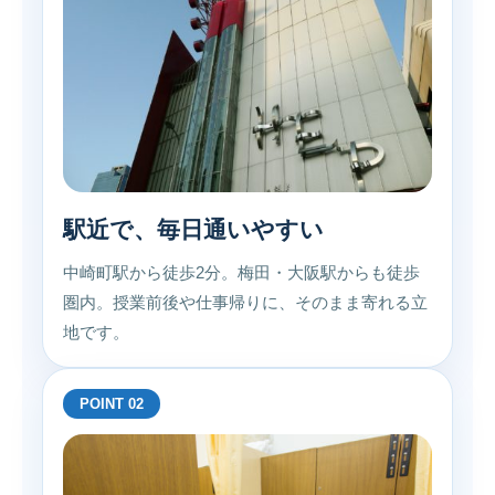
駅近で、毎日通いやすい
中崎町駅から徒歩2分。梅田・大阪駅からも徒歩
圏内。授業前後や仕事帰りに、そのまま寄れる立
地です。
POINT 02